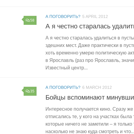
А ПОГОВОРИТЬ?
5 APRIL 2012
58
А я честно старалась удали
А я честно старалась удалиться в пуст
здешних мест. Даже практически в пуст
хоть временно умерю политическую акт
в Ярославль (раз про Ярославль, значит
Известный центр...
А ПОГОВОРИТЬ?
6 MARCH 2012
35
Бойцы вспоминают минувши
Интересное получается кино. Сразу же
отписались те, у кого на участках была
которые ничего не заметили – я только
насколько не знаю куда смотреть и что..