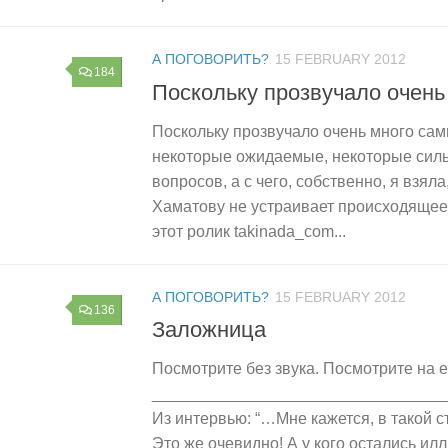
А ПОГОВОРИТЬ?
15 FEBRUARY 2012
184
Поскольку прозвучало очен
Поскольку прозвучало очень много са
некоторые ожидаемые, некоторые силь
вопросов, а с чего, собственно, я взяла
Хаматову не устраивает происходящее,
этот ролик takinada_com...
А ПОГОВОРИТЬ?
15 FEBRUARY 2012
136
Заложница
Посмотрите без звука. Посмотрите на е
________________________________
Из интервью: “…Мне кажется, в такой ст
Это же очевидно! А у кого остались иллюз