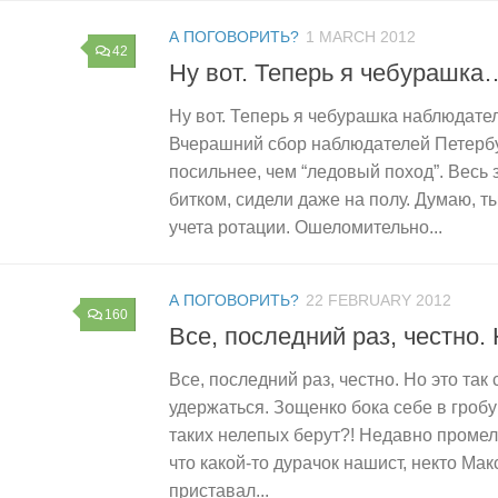
А ПОГОВОРИТЬ?
1 MARCH 2012
42
Ну вот. Теперь я чебурашка
Ну вот. Теперь я чебурашка наблюдател
Вчерашний сбор наблюдателей Петербу
посильнее, чем “ледовый поход”. Весь 
битком, сидели даже на полу. Думаю, т
учета ротации. Ошеломительно...
А ПОГОВОРИТЬ?
22 FEBRUARY 2012
160
Все, последний раз, честно
Все, последний раз, честно. Но это так
удержаться. Зощенко бока себе в гробу
таких нелепых берут?! Недавно проме
что какой-то дурачок нашист, некто Ма
приставал...