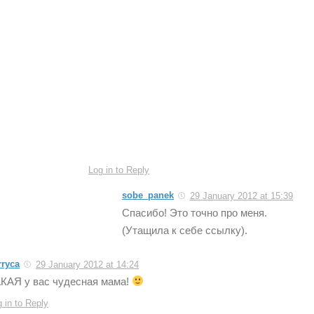
Log in to Reply
sobe_panek
29 January 2012 at 15:39
Спасибо! Это точно про меня.
(Утащила к себе ссылку).
rryca
29 January 2012 at 14:24
КАЯ у вас чудесная мама!
 in to Reply