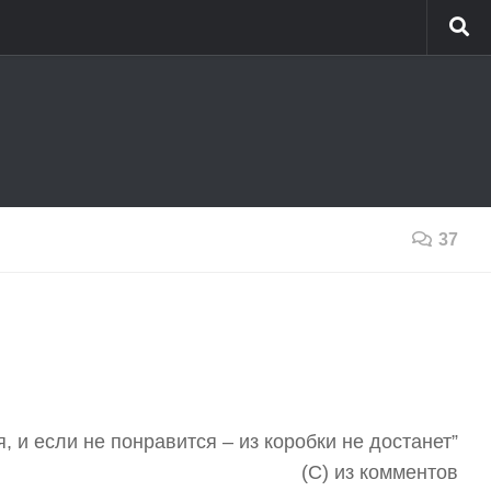
37
, и если не понравится – из коробки не достанет”
(С) из комментов