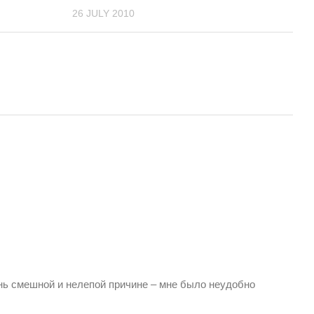
26 JULY 2010
ень смешной и нелепой причине – мне было неудобно