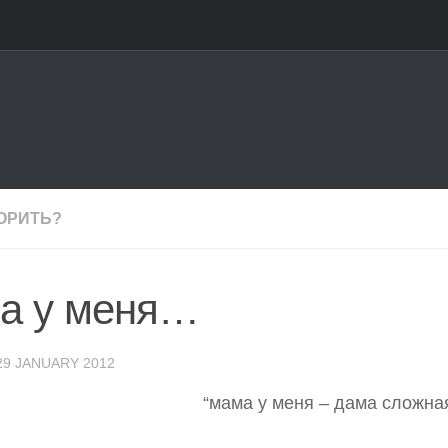
ОРИТЬ?
а у меня…
29 JANUARY 2012
“мама у меня – дама сложная