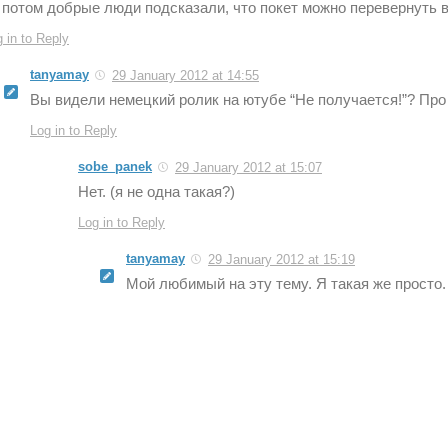
 потом добрые люди подсказали, что покет можно перевернуть
 in to Reply
tanyamay
29 January 2012 at 14:55
Вы видели немецкий ролик на ютубе “Не получается!”? Про
Log in to Reply
sobe_panek
29 January 2012 at 15:07
Нет. (я не одна такая?)
Log in to Reply
tanyamay
29 January 2012 at 15:19
Мой любимый на эту тему. Я такая же просто.