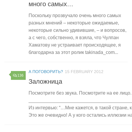
много самых…
Поскольку прозвучало очень много самых
разных мнений – некоторые ожидаемые,
некоторые сильно удивившие, – и вопросов,
а с чего, собственно, я взяла, что Чулпан
Хаматову не устраивает происходящее, я
благодарна за этот ролик takinada_com...
А ПОГОВОРИТЬ?
15 FEBRUARY 2012
136
Заложница
Посмотрите без звука. Посмотрите на ее лицо.
_______________________________________
Из интервью: “…Мне кажется, в такой стране, к
Это же очевидно! А у кого остались иллюзии на э