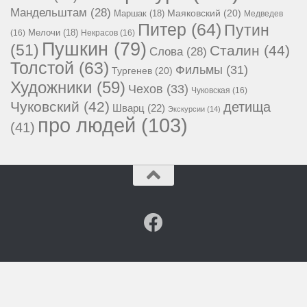
Мандельштам
(28)
Маршак
(18)
Маяковский
(20)
Медведев
Питер
(64)
Путин
Мелочи
(18)
(16)
Некрасов
(16)
Пушкин
(79)
(51)
Сталин
(44)
Слова
(28)
Толстой
(63)
Фильмы
(31)
Тургенев
(20)
Художники
(59)
Чехов
(33)
Чуковская
(16)
Чуковский
(42)
детища
Шварц
(22)
Экскурсии
(14)
про людей
(103)
(41)