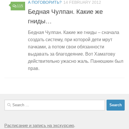
А ПОГОВОРИТЬ?
14 FEBRUARY 2012
115
Бедная Чулпан. Какие же
гниды…
Бедная Чулпан. Какие же гниды – сначала
создать систему, при которой дети мрут
пачками, а потом свои обязанности
выдавать за благодеяние. Вот Хаматову
действительно ужасно жаль. Панюшкин был
прав.
Search
for:
Расписание и запись на экскурсию
.