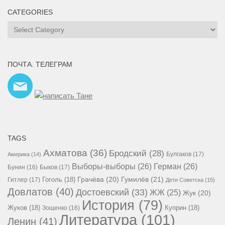
CATEGORIES
Categories
ПОЧТА. ТЕЛЕГРАМ
TAGS
Ахматова
(36)
Бродский
(28)
Булгаков
(17)
Америка
(14)
Выборы-выборы
(26)
Герман
(26)
Бунин
(16)
Быков
(17)
Гумилёв
(21)
Гоголь
(18)
Грачёва
(20)
Гитлер
(17)
Дети Советска
(15)
Довлатов
(40)
Достоевский
(33)
ЖЖ
(25)
Жук
(20)
История
(79)
Жуков
(18)
Куприн
(18)
Зощенко
(16)
Литература
(101)
Ленин
(41)