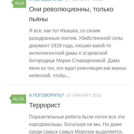
58
Они революционны, только
пьяны
Я все, как тот Ивашка, со своим
разодранным локтем. Убийственной силы
документ 1918 года, письмо какой-то
интеллигентной дамы к эсэровской
богородице Марии Спиридоновой. Дама
явно из тех, кто ждал революции как манны
небесной, чтобы...
А ПОГОВОРИТЬ?
19 JANUARY 2010
136
Террорист
Поразительные ребята были почти все эти
народовольцы. Богатыри не мы. Но даже
среди самых-самых Морозов выделяется.