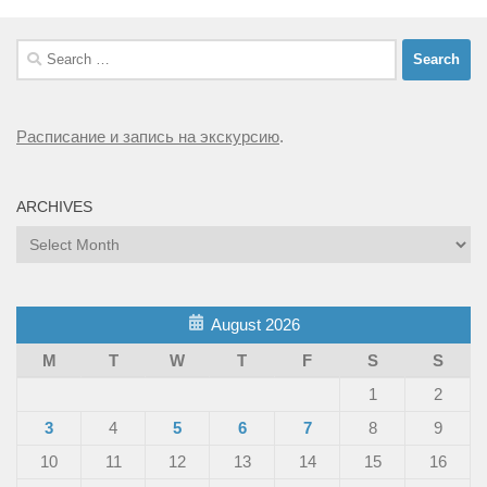
Search
for:
Расписание и запись на экскурсию
.
ARCHIVES
Archives
August 2026
M
T
W
T
F
S
S
1
2
3
4
5
6
7
8
9
10
11
12
13
14
15
16