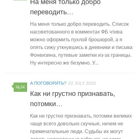
На меня только добро
переводить…
На меня только добро переводить. Список
насоветованного в комментах ФБ чтива
можно оформить пухлой брошюрой, а я
опять сижу уткнувшись в дневники и письма
Фонвизина, путевые заметки из-за границы.
Ну интересно же безумно. У...
А ПОГОВОРИТЬ?
22 JULY 2015
34
Как ни грустно признавать,
потомки…
Как ни грустно признавать, потомки великих
чаще всего довольно скучные, ничем не
примечательные люди. Судьбы их могут