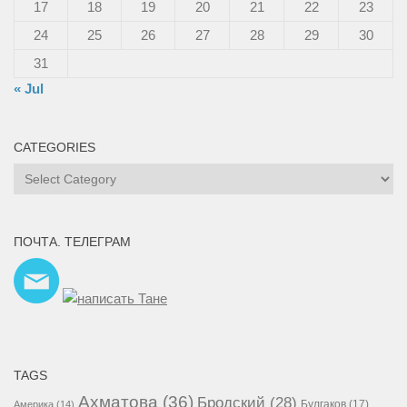
17
18
19
20
21
22
23
24
25
26
27
28
29
30
31
« Jul
CATEGORIES
Categories
ПОЧТА. ТЕЛЕГРАМ
TAGS
Ахматова
(36)
Бродский
(28)
Булгаков
(17)
Америка
(14)