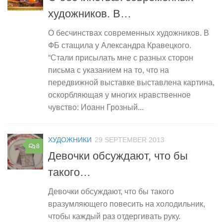
художников. В…
О бесчинствах современных художников. В
ФБ стащила у Александра Кравецкого.
“Стали присылать мне с разных сторон
письма с указанием на то, что на
передвижной выставке выставлена картина,
оскорбляющая у многих нравственное
чувство: Иоанн Грозный...
ХУДОЖНИКИ
29 SEPTEMBER 2013
8
Девочки обсуждают, что бы
такого…
Девочки обсуждают, что бы такого
вразумляющего повесить на холодильник,
чтобы каждый раз отдергивать руку.