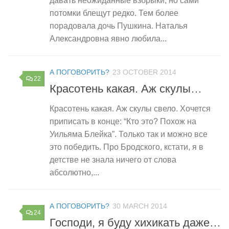
давать неожиданные взбрыки, но сами
потомки блещут редко. Тем более
порадовала дочь Пушкина. Наталья
Александровна явно любила...
А ПОГОВОРИТЬ?
23 OCTOBER 2014
22
Красотень какая. Аж скулы…
Красотень какая. Аж скулы свело. Хочется
приписать в конце: “Кто это? Похож на
Уильяма Блейка”. Только так и можно все
это победить. Про Бродского, кстати, я в
детстве не знала ничего от слова
абсолютно,...
А ПОГОВОРИТЬ?
30 MARCH 2014
24
Господи, я буду хихикать даже…