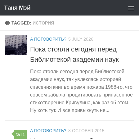
Таня Мэй
Skip to content
TAGGED:
ИСТОРИЯ
А ПОГОВОРИТЬ?
5 JULY 2026
Пока стояли сегодня перед
Библиотекой академии наук
Пока стояли сегодня перед Библиотекой
академии наук, так увлеклась историей
спасения книг во время пожара 1988-го, что
совсем забыла процитировать припасенное
стихотворение Кривулина, как раз об этом.
Ну хоть тут. И все привыкнуть не...
А ПОГОВОРИТЬ?
8 OCTOBER 2015
21