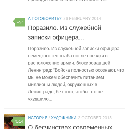
А ПОГОВОРИТЬ?
26 FEBRUARY 2014
7
Поразило. Из служебной
записки офицера…
Поразило. Из служебной записки офицера
немецкого генштаба после поездки в
расположение армии, блокировавшей
Ленинград: “Войска полностью осознают, что
мы не можем обеспечить питанием
миллионы людей, окруженных в
Ленинграде, без того, чтобы это не
ухудшило...
ИСТОРИЯ
/
ХУДОЖНИКИ
2 OCTOBER 2013
14
О бесчинствах современных