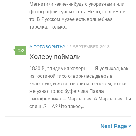
Магнитики какие-нибудь с укоризнами или
фотографии тучных теть. Не то, совсем не
то. В Русском музее есть волшебная
тарелка. Только...
А ПОГОВОРИТЬ?
12 SEPTEMBER 2013
2
Холеру поймали
1830-й, эпидемия холеры. …Я услыхал, как
из гостиной тихо отворилась дверь в
классную, и хотя говорили шепотом, тотчас
же узнал голос буфетчика Павла
Тимофеевича. – Мартыныч! А Мартыныч! Ты
спишь? – А? Что такое,...
Next Page »