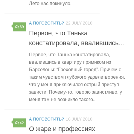
Лето нас покинуло.
А ПОГОВОРИТЬ?
22 JULY 2010
69
Первое, что Танька
констатировала, ввалившись…
Первое, что Танька констатировала,
ввалившись в квартиру прямиком из
Барселоны: “Греховный город”. Причем с
таким чувством глубокого удовлетворения,
что у меня приключился острый приступ
зависти. Почему-то, говорю завистливо, у
меня там не возникло такого...
А ПОГОВОРИТЬ?
16 JULY 2010
42
О жаре и профессиях