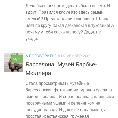
Дело было вечером, делать было нечего. И
вдруг! Появился клоун Кто здесь самый
смелый? Представление окончено. Шляпа
идет по кругу. Какая дзеканская штуковина! А
почему у тебя соска на носу? Дядя, не
уходи.
А ПОГОВОРИТЬ?
8 NOVEMBER 2009
21
Барселона. Музей Барбье-
Мюллера.
Стала просматривать музейные
барселонские фотографии, мрачно сделала
вывод – ослица. Я серая ослица с длинными
прозрачными ушами и репейником на
шелудивом заду. И даже не валаамова, а
простая крестьянская, груженая