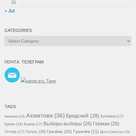
31
« Jul
CATEGORIES
Categories
ПОЧТА. ТЕЛЕГРАМ
TAGS
Ахматова
(36)
Бродский
(28)
Булгаков
(17)
Америка
(14)
Выборы-выборы
(26)
Герман
(26)
Бунин
(16)
Быков
(17)
Гумилёв
(21)
Гоголь
(18)
Грачёва
(20)
Гитлер
(17)
Дети Советска
(15)