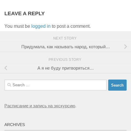
LEAVE A REPLY
You must be
logged in
to post a comment.
NEXT STORY
Придумала, как называть народ, который…
PREVIOUS STORY
А я не буду притворяться…
Search
for:
Расписание и запись на экскурсию
.
ARCHIVES