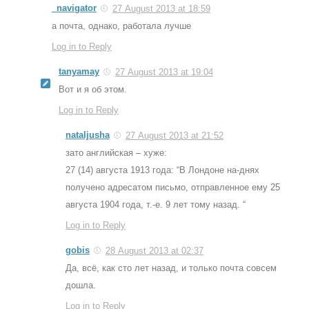
_navigator
27 August 2013 at 18:59
а почта, однако, работала лучше
Log in to Reply
tanyamay
27 August 2013 at 19:04
Вот и я об этом.
Log in to Reply
nataljusha
27 August 2013 at 21:52
зато английская – хуже:
27 (14) августа 1913 года: “В Лондоне на-днях
получено адресатом письмо, отправленное ему 25
августа 1904 года, т.-е. 9 лет тому назад. “
Log in to Reply
gobis
28 August 2013 at 02:37
Да, всё, как сто лет назад, и только почта совсем
дошла.
Log in to Reply