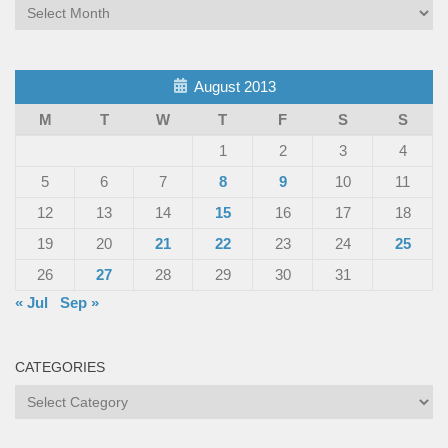
Archives
August 2013
M
T
W
T
F
S
S
1
2
3
4
5
6
7
8
9
10
11
12
13
14
15
16
17
18
19
20
21
22
23
24
25
26
27
28
29
30
31
« Jul
Sep »
CATEGORIES
Categories