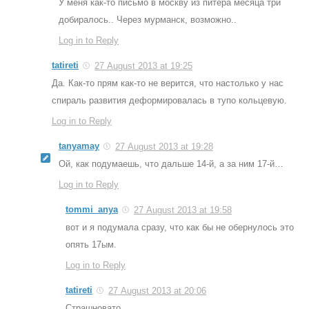
У меня как-то письмо в москву из питера месяца три
добиралось.. Через мурманск, возможно..
Log in to Reply
tatireti
27 August 2013 at 19:25
Да. Как-то прям как-то не верится, что настолько у нас
спираль развития деформировалась в тупо кольцевую.
Log in to Reply
tanyamay
27 August 2013 at 19:28
Ой, как подумаешь, что дальше 14-й, а за ним 17-й…
Log in to Reply
tommi_anya
27 August 2013 at 19:58
вот и я подумала сразу, что как бы не обернулось это
опять 17ым.
Log in to Reply
tatireti
27 August 2013 at 20:06
Страшновато.