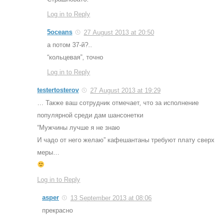
Log in to Reply
5oceans
27 August 2013 at 20:50
а потом 37-й?..
“кольцевая”, точно
Log in to Reply
testertosterov
27 August 2013 at 19:29
… Также ваш сотрудник отмечает, что за исполнение
популярной среди дам шансонетки
“Мужчины лучше я не знаю
И чадо от него желаю” кафешантаны требуют плату сверх
меры…
Log in to Reply
asper
13 September 2013 at 08:06
прекрасно