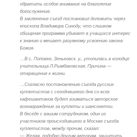
обратить особое внимание на благолепие
богослужения.
В заключение съезд постановил доложить через
епископа Владимира Синоду, что слишком
обширная программа убивает в учащихся интерес
к знанию и мешает разумному усвоению закона
Божия.
…В с. Поповке, Зеньковск. у., утопилась в колодце
учительница Л.Рымбаковская. Причина —
отвращение к жизни.
…Согласно постановлению съезда русских
куплетистов с сегодняшнего дня со всех
кафешантанов будет взиматься авторское
вознаграждение за куплеты и шансонетки.
В беседе с вашим сотрудником, один из
участников происходившего в Москве съезда
куплетистов, между прочим, сказал:
— Желая, подобно другим авторам, защитить