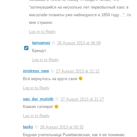
“затянувшийся на несколько лет первобытный хаос в
масштабе планеты уже наблюдался в 1859 году…”, то
мне странно.
Log in to Reply
tanyamay
28 August 2013 at 06:08
Брешут.
Log in to Reply
mistress_new
27 August 2013 at 21:12
Всё вернулось на круги своя
Log in to Reply
van_der_moloth
27 August 2013 at 21:27
Каакая сатиира!
Log in to Reply
taoky
28 August 2013 at 00:35
Бедная учительница Рымбаковская, как я ее понимаю.