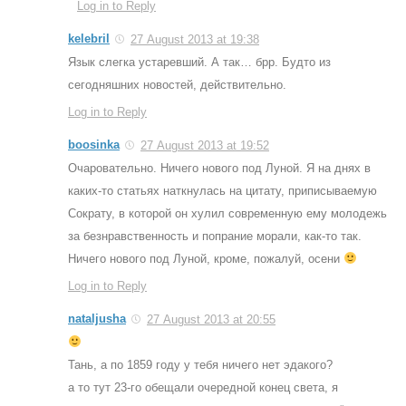
Log in to Reply
kelebril
27 August 2013 at 19:38
Язык слегка устаревший. А так… брр. Будто из
сегодняшних новостей, действительно.
Log in to Reply
boosinka
27 August 2013 at 19:52
Очаровательно. Ничего нового под Луной. Я на днях в
каких-то статьях наткнулась на цитату, приписываемую
Сократу, в которой он хулил современную ему молодежь
за безнравственность и попрание морали, как-то так.
Ничего нового под Луной, кроме, пожалуй, осени
Log in to Reply
nataljusha
27 August 2013 at 20:55
Тань, а по 1859 году у тебя ничего нет эдакого?
а то тут 23-го обещали очередной конец света, я