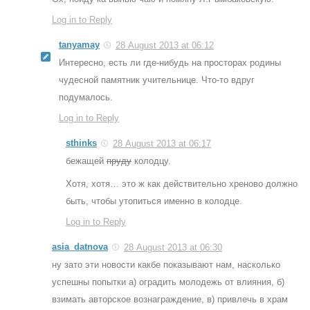
Log in to Reply
tanyamay
28 August 2013 at 06:12
Интересно, есть ли где-нибудь на просторах родины
чудесной памятник учительнице. Что-то вдруг
подумалось.
Log in to Reply
sthinks
28 August 2013 at 06:17
бежащей
пруду
колодцу.
Хотя, хотя… это ж как действительно хреново должно
быть, чтобы утопиться именно в колодце.
Log in to Reply
asia_datnova
28 August 2013 at 06:30
ну зато эти новости какбе показывают нам, насколько
успешны попытки а) оградить молодежь от влияния, б)
взимать авторское вознаграждение, в) привлечь в храм