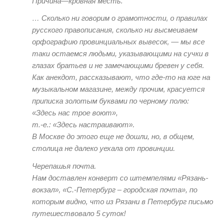
Причина—кровная месть.
… Сколько ни говорим о грамотности, о правилах
русского правописания, сколько ни высмеиваем
орфографию провинциальных вывесок, — мы все
таки остаемся людьми, указывающими на сучки в
глазах братьев и не замечающими бревен у себя.
Как анекдот, рассказывают, что где-то на юге на
музыкальном магазине, между прочим, красуется
приписка золотым буквами по черному полю:
«Здесь нас трое воют»,
т.-е.: «Здесь настраивают».
В Москве до этого еще не дошли, но, в общем,
столица не далеко уехала от провинции.
Черепашья почта.
Нам доставлен конверт со штемпелями «Рязань-
вокзал», «С.-Петербург – городская почта», по
которым видно, что из Рязани в Петербург письмо
путешествовало 5 суток!