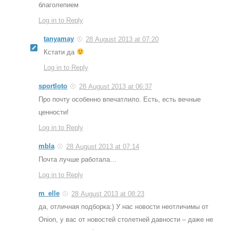
благолепием
Log in to Reply
tanyamay
28 August 2013 at 07:20
Кстати да
Log in to Reply
sportloto
28 August 2013 at 06:37
Про почту особенно впечатлило. Есть, есть вечные
ценности!
Log in to Reply
mbla
28 August 2013 at 07:14
Почта лучше работала…
Log in to Reply
m_elle
28 August 2013 at 08:23
да, отличная подборка:) У нас новости неотличимы от
Onion, у вас от новостей столетней давности – даже не