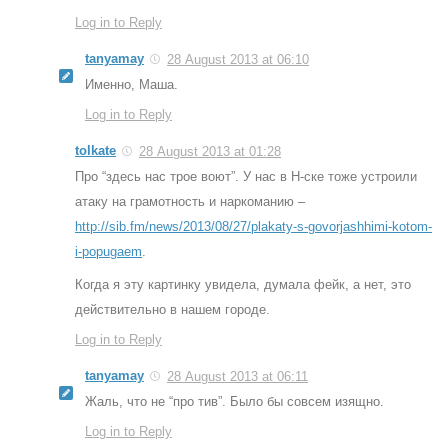
Log in to Reply
tanyamay
28 August 2013 at 06:10
Именно, Маша.
Log in to Reply
tolkate
28 August 2013 at 01:28
Про “здесь нас трое воют”. У нас в Н-ске тоже устроили
атаку на грамотность и наркоманию –
http://sib.fm/news/2013/08/27/plakaty-s-govorjashhimi-kotom-
i-popugaem
.
Когда я эту картинку увидела, думала фейк, а нет, это
действительно в нашем городе.
Log in to Reply
tanyamay
28 August 2013 at 06:11
Жаль, что не “про тив”. Было бы совсем изящно.
Log in to Reply