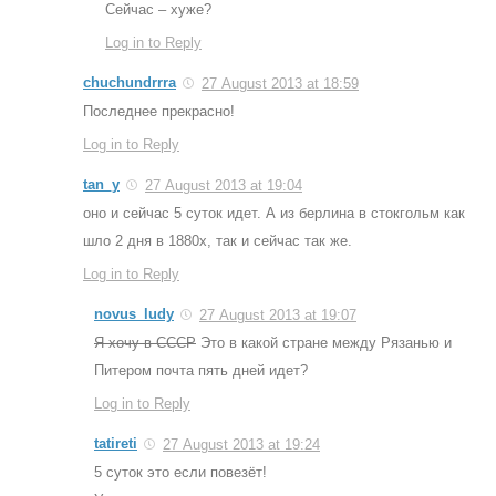
Сейчас – хуже?
Log in to Reply
chuchundrrra
27 August 2013 at 18:59
Последнее прекрасно!
Log in to Reply
tan_y
27 August 2013 at 19:04
оно и сейчас 5 суток идет. А из берлина в стокгольм как
шло 2 дня в 1880х, так и сейчас так же.
Log in to Reply
novus_ludy
27 August 2013 at 19:07
Я хочу в СССР
Это в какой стране между Рязанью и
Питером почта пять дней идет?
Log in to Reply
tatireti
27 August 2013 at 19:24
5 суток это если повезёт!