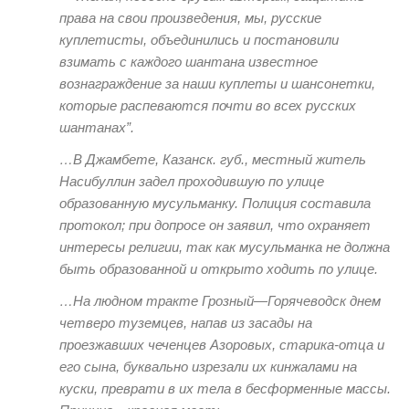
права на свои произведения, мы, русские
куплетисты, объединились и постановили
взимать с каждого шантана известное
вознаграждение за наши куплеты и шансонетки,
которые распеваются почти во всех русских
шантанах”.
…В Джамбете, Казанск. губ., местный житель
Насибуллин задел проходившую по улице
образованную мусульманку. Полиция составила
протокол; при допросе он заявил, что охраняет
интересы религии, так как мусульманка не должна
быть образованной и открыто ходить по улице.
…На людном тракте Грозный—Горячеводск днем
четверо туземцев, напав из засады на
проезжавших чеченцев Азоровых, старика-отца и
его сына, буквально изрезали их кинжалами на
куски, преврати в их тела в бесформенные массы.