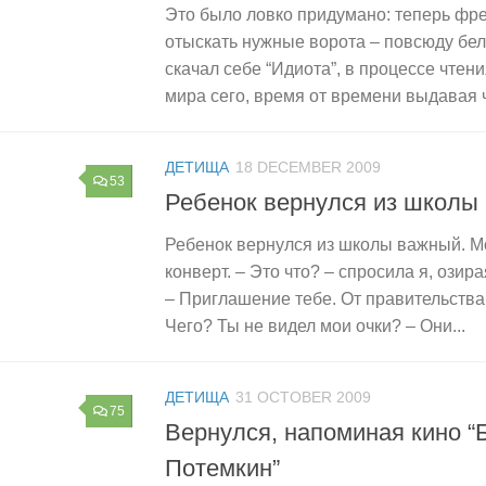
Это было ловко придумано: теперь фр
отыскать нужные ворота – повсюду бел
скачал себе “Идиота”, в процессе чтени
мира сего, время от времени выдавая ч
ДЕТИЩА
18 DECEMBER 2009
53
Ребенок вернулся из школы
Ребенок вернулся из школы важный. Мо
конверт. – Это что? – спросила я, озира
– Приглашение тебе. От правительства
Чего? Ты не видел мои очки? – Они...
ДЕТИЩА
31 OCTOBER 2009
75
Вернулся, напоминая кино “
Потемкин”