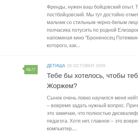
Френды, нужен ваш бойцовский опыт. Т
постбойцовский. Мы тут достойно отме
мальчик со стильным черно-белым лиц
полчасика потусить по родной Елизаро
напоминая кино “Броненосец Потемкин
которого, как...
ДЕТИЩА
28 OCTOBER 2009
77
Тебе бы хотелось, чтобы те
Жоржем?
Сынок очень ловко научился меня нейт
– вовремя задать нужный вопрос. Прич
это замечаю, что полностью дисквалиф
педагога. Хотя нет, главное – это вовр
компьютер....